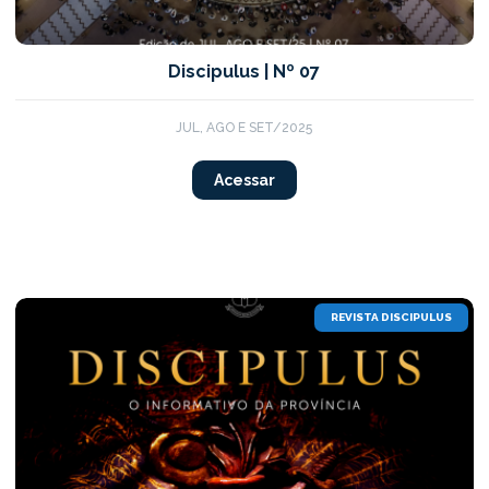
Discipulus | Nº 07
JUL, AGO E SET/2025
Acessar
REVISTA DISCIPULUS