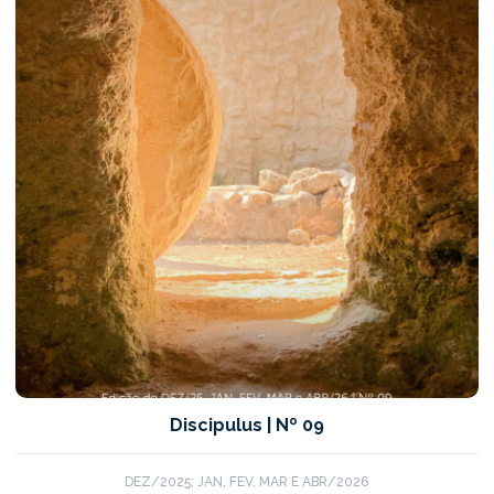
Discipulus | Nº 09
DEZ/2025; JAN, FEV, MAR E ABR/2026