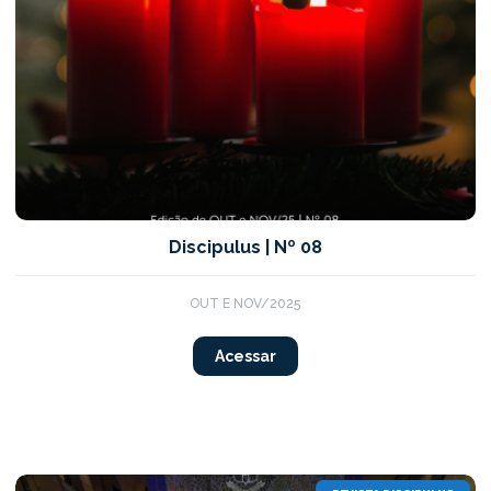
Discipulus | Nº 08
OUT E NOV/2025
Acessar