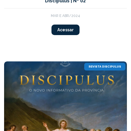
Discipulus | Nº 02
MAR E ABR/2024
Acessar
REVISTA DISCIPULUS