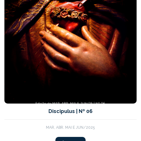
Discipulus | Nº 06
MAR, ABR. MAI E JUN/2025