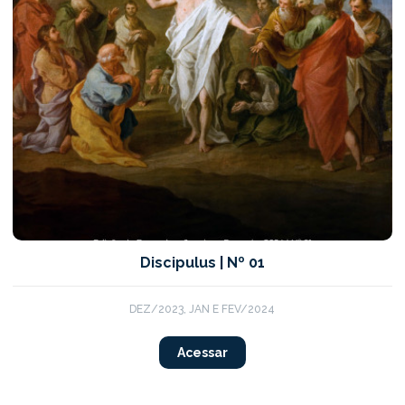
Discipulus | Nº 01
DEZ/2023, JAN E FEV/2024
Acessar