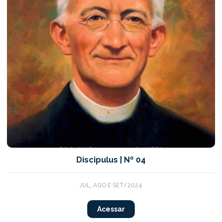
Discipulus | Nº 04
JUL, AGO E SET/2024
Acessar