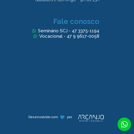
Fale conosco
Seminário SCJ - 47 3375-1194
Vocacional - 47 9 9617-0058
Desenvolvido com
por