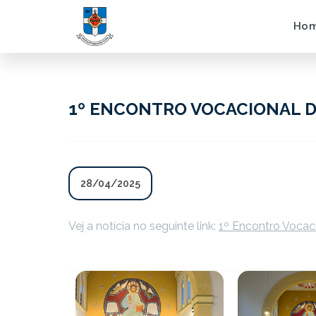
Ho
1º ENCONTRO VOCACIONAL D
28/04/2025
Vej a notícia no seguinte link:
1º Encontro Vocac