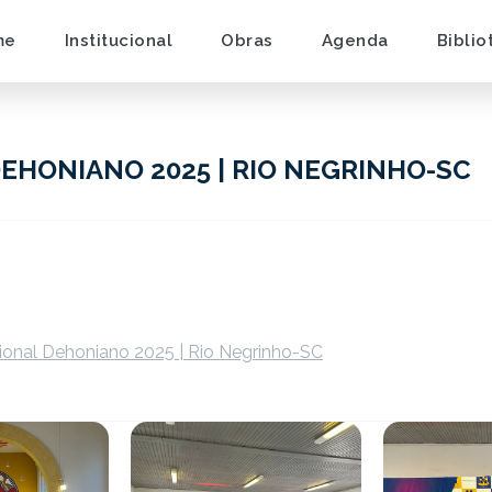
me
Institucional
Obras
Agenda
Biblio
EHONIANO 2025 | RIO NEGRINHO-SC
ional Dehoniano 2025 | Rio Negrinho-SC