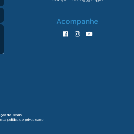
Acompanhe
ação de Jesus.
nossa
política de privacidade
.