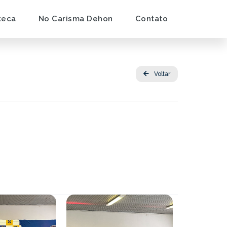
teca
No Carisma Dehon
Contato
Voltar