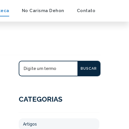
teca
No Carisma Dehon
Contato
CATEGORIAS
Artigos