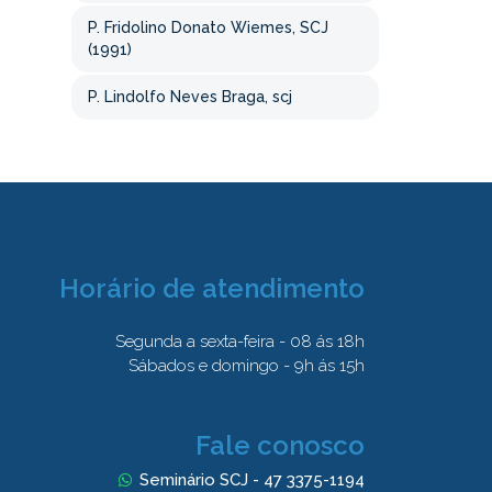
P. Fridolino Donato Wiemes, SCJ
(1991)
P. Lindolfo Neves Braga, scj
Horário de atendimento
Segunda a sexta-feira - 08 ás 18h
Sábados e domingo - 9h ás 15h
Fale conosco
Seminário SCJ - 47 3375-1194