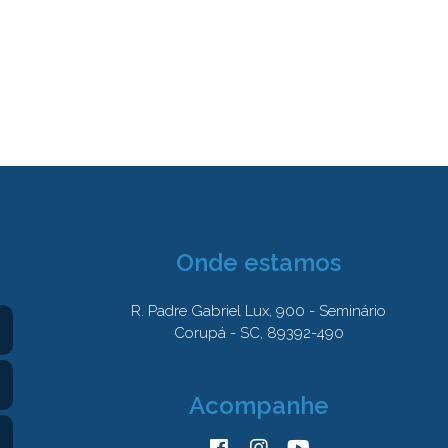
Onde estamos
R. Padre Gabriel Lux, 900 - Seminário
Corupá - SC, 89392-490
Acompanhe