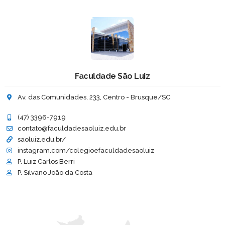
Faculdade São Luiz
Av. das Comunidades, 233, Centro - Brusque/SC
(47) 3396-7919
contato@faculdadesaoluiz.edu.br
saoluiz.edu.br/
instagram.com/colegioefaculdadesaoluiz
P. Luiz Carlos Berri
P. Silvano João da Costa