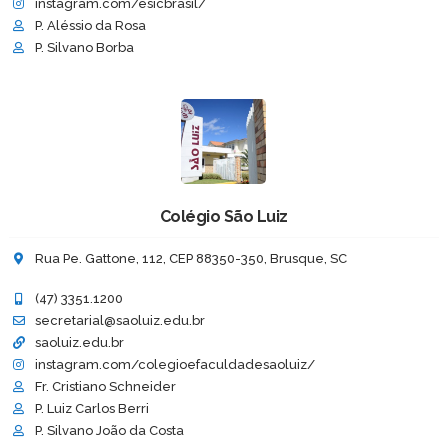
instagram.com/esicbrasil/
P. Aléssio da Rosa
P. Silvano Borba
Colégio São Luiz
Rua Pe. Gattone, 112, CEP 88350-350, Brusque, SC
(47) 3351.1200
secretarial@saoluiz.edu.br
saoluiz.edu.br
instagram.com/colegioefaculdadesaoluiz/
Fr. Cristiano Schneider
P. Luiz Carlos Berri
P. Silvano João da Costa