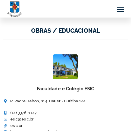
OBRAS / EDUCACIONAL
Faculdade e Colégio ESIC
R. Padre Dehon, 814, Hauer - Curitiba/PR
(41) 3376-1417
esic@esic.br
esic.br