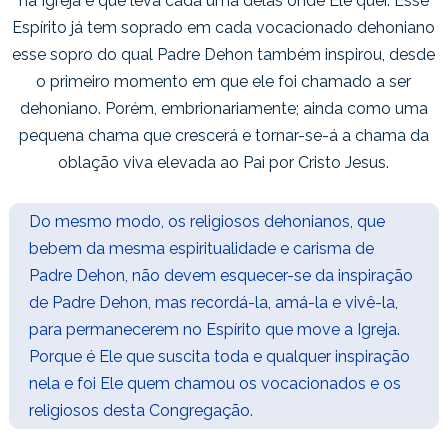
na Igreja e que leva cada uma delas onde Ele quer. Esse
Espírito já tem soprado em cada vocacionado dehoniano
esse sopro do qual Padre Dehon também inspirou, desde
o primeiro momento em que ele foi chamado a ser
dehoniano. Porém, embrionariamente; ainda como uma
pequena chama que crescerá e tornar-se-á a chama da
oblação viva elevada ao Pai por Cristo Jesus.
Do mesmo modo, os religiosos dehonianos, que
bebem da mesma espiritualidade e carisma de
Padre Dehon, não devem esquecer-se da inspiração
de Padre Dehon, mas recordá-la, amá-la e vivê-la,
para permanecerem no Espírito que move a Igreja.
Porque é Ele que suscita toda e qualquer inspiração
nela e foi Ele quem chamou os vocacionados e os
religiosos desta Congregação.