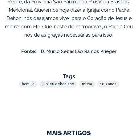
Recife, da Província São Paulo e da Província Brasileira
Meridional. Queremos hoje dizer à Igreja: como Padre
Dehon, nós desejamos viver para o Coração de Jesus e
morrer com Ele. Que, neste dia memorável, o Pai do Céu
nos dê as graças necessárias para isso!
Fonte:
D. Murilo Sebastião Ramos Krieger
Tags
homilia
jubileu dehoniano
missa
100 anos
MAIS ARTIGOS