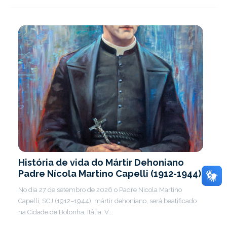
História de vida do Mártir Dehoniano
Padre Nícola Martino Capelli (1912-1944)
No dia 27 de setembro de 2026 o Padre Nicola Martino
Capelli, SCJ (1912–1944), mártir dehoniano, será beatificado
na Cidade de Bolonha, Itália. V...