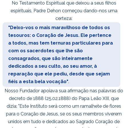
No Testamento Espiritual que deixou a seus filhos
espirituais, Padre Dehon começou dando-nos uma
certeza:
"Deixo-vos o mais maravilhoso de todos os
tesouros: o Coração de Jesus. Ele pertence
a todos, mas tem ternuras particulares para
com os sacerdotes que lhe são
consagrados, que são inteiramente
dedicados a seu culto, ao seu amor, à
reparação que ele pediu, desde que sejam
fiéis a esta bela vocação"
.
Nosso Fundador apoiava sua afirmação nas palavras do
decreto de 1888 (25.02.1888) do Papa Leão XIII, que
dizia:
"Este Instituto será como um ramalhete de flores
para o Coração de Jesus, se os seus membros viverem
unidos em tudo e dedicados ao Sagrado Coração de