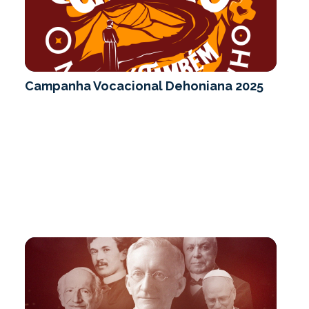
Campanha Vocacional Dehoniana 2025