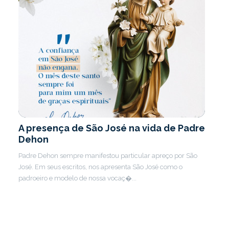
A presença de São José na vida de Padre
Dehon
Padre Dehon sempre manifestou particular apreço por São
José. Em seus escritos, nos apresenta São José como o
padroeiro e modelo de nossa vocaç�...