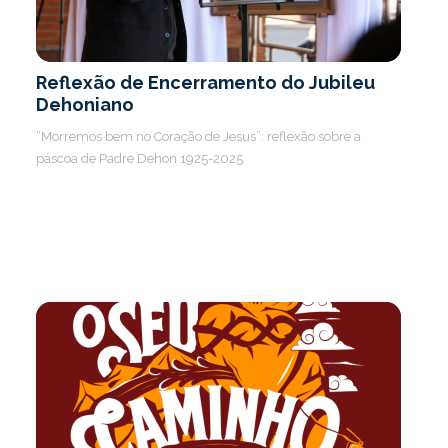
Reflexão de Encerramento do Jubileu
Dehoniano
“Morremos bem no Coração de Jesus”: reflexão sobre a
páscoa de Padre Dehon 1925-2025