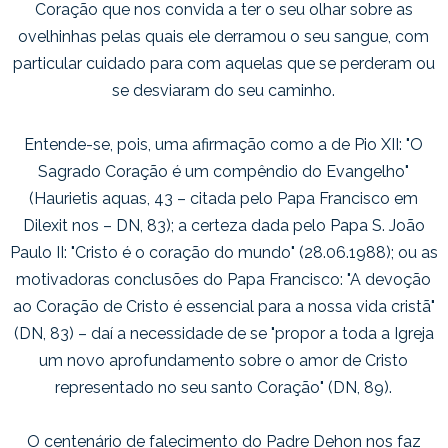
Coração que nos convida a ter o seu olhar sobre as
ovelhinhas pelas quais ele derramou o seu sangue, com
particular cuidado para com aquelas que se perderam ou
se desviaram do seu caminho.
Entende-se, pois, uma afirmação como a de Pio XII: "O
Sagrado Coração é um compêndio do Evangelho"
(Haurietis aquas, 43 – citada pelo Papa Francisco em
Dilexit nos – DN, 83); a certeza dada pelo Papa S. João
Paulo II: "Cristo é o coração do mundo" (28.06.1988); ou as
motivadoras conclusões do Papa Francisco: "A devoção
ao Coração de Cristo é essencial para a nossa vida cristã"
(DN, 83) – daí a necessidade de se "propor a toda a Igreja
um novo aprofundamento sobre o amor de Cristo
representado no seu santo Coração" (DN, 89).
O centenário de falecimento do Padre Dehon nos faz