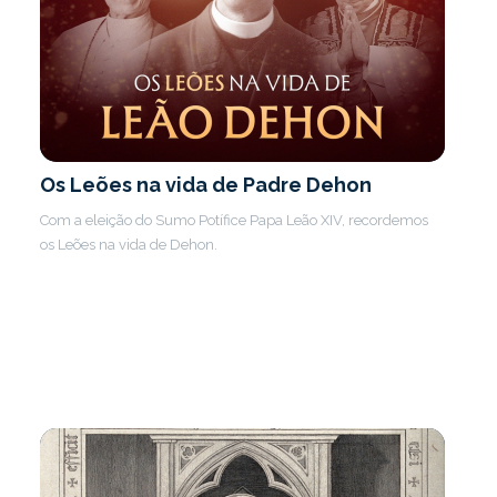
Os Leões na vida de Padre Dehon
Com a eleição do Sumo Potífice Papa Leão XIV, recordemos
os Leões na vida de Dehon.