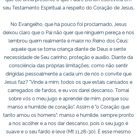
seu Testamento Espiritual a respeito do Coração de Jesus.
No Evangelho, que há pouco foi proclamado, Jesus
deixou claro que o Pai não quer que ninguém pereça e nos
lembrou quem realmente é maior no Reino dos Céus:
aquele que se torna criança diante de Deus e sente
necessidade de Seu carinho, proteção e auxílio. Diante da
consciência das próprias limitações, como não sentir
dirigidas pessoalmente a cada um de nós o convite que
Jesus faz? "Vinde a mim, todos os que estais cansados e
carregados de fardos, e eu vos darei descanso. Tomai
sobre vós o meu jugo e aprendei de mim, porque sou
manso e humilde de coração". Assim é "o Coração que
tanto amou os homens": manso e humilde, sempre pronto
a nos acolher e a nos dar descanso, pois o seu jugo é
suave e o seu fardo é leve (Mt 11,28-30). É esse mesmo