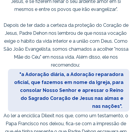
Jesus, e se fizerem reinar o seu ardente amor em si
mesmos e entre os povos que irão evangelizar"
.
Depois de ter dado a certeza da proteção do Coração de
Jesus, Padre Dehon nos lembrou de que nossa vocação
exige o hábito da vida interior e a união com Deus. Como
São João Evangelista, somos chamados a acolher "nossa
Mãe do Céu" em nossa vida. Além disso, ele nos
recomendou:
"a Adoração diária, a Adoração reparadora
oficial, que fazemos em nome da Igreja, para
consolar Nosso Senhor e apressar o Reino
do Sagrado Coração de Jesus nas almas e
nas nações".
Ao ler a encíclica Dilexit nos que, como um testamento, o
Papa Francisco nos deixou, fica-se com a impressão de
que ele tinha presente o que Padre Dehon escrevera em