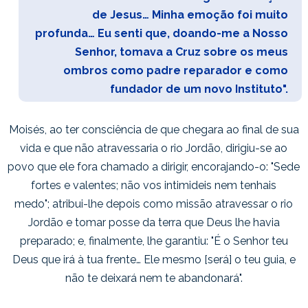
de Jesus… Minha emoção foi muito
profunda… Eu senti que, doando-me a Nosso
Senhor, tomava a Cruz sobre os meus
ombros como padre reparador e como
fundador de um novo Instituto".
Moisés, ao ter consciência de que chegara ao final de sua
vida e que não atravessaria o rio Jordão, dirigiu-se ao
povo que ele fora chamado a dirigir, encorajando-o:
"Sede
fortes e valentes; não vos intimideis nem tenhais
medo";
atribui-lhe depois como missão atravessar o rio
Jordão e tomar posse da terra que Deus lhe havia
preparado; e, finalmente, lhe garantiu:
"É o Senhor teu
Deus que irá à tua frente… Ele mesmo [será] o teu guia, e
não te deixará nem te abandonará".