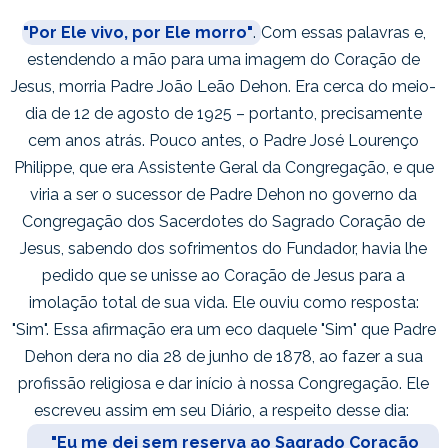
"Por Ele vivo, por Ele morro"
.
Com essas palavras e,
estendendo a mão para uma imagem do Coração de
Jesus, morria Padre João Leão Dehon. Era cerca do meio-
dia de 12 de agosto de 1925 – portanto, precisamente
cem anos atrás. Pouco antes, o Padre José Lourenço
Philippe, que era Assistente Geral da Congregação, e que
viria a ser o sucessor de Padre Dehon no governo da
Congregação dos Sacerdotes do Sagrado Coração de
Jesus, sabendo dos sofrimentos do Fundador, havia lhe
pedido que se unisse ao Coração de Jesus para a
imolação total de sua vida. Ele ouviu como resposta:
"Sim". Essa afirmação era um eco daquele "Sim" que Padre
Dehon dera no dia 28 de junho de 1878, ao fazer a sua
profissão religiosa e dar início à nossa Congregação. Ele
escreveu assim em seu Diário, a respeito desse dia:
"Eu me dei sem reserva ao Sagrado Coração