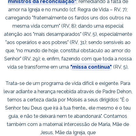
ministros da reconciliação"
; remediando a falta de
amor na Igreja e no mundo (cf. Regra de Vida – RV, 7);
carregando "fraternalmente os fardos uns dos outros na
mesma vida comum" (RV, 8); dando uma especial
atenção aos "mais desamparados" (RV, 5), especialmente
"aos operários e aos pobres" (RV, 31); sendo sensíveis ao
que, "no mundo de hoje, constitui obstáculo ao amor do
Senhor" (RV, 29); e, enfim, fazendo com que toda a nossa
vida se transforme em uma
"missa contínua"
(RV, 5).
Trata-se de um programa de vida difícil e exigente. Para
levar adiante a herança recebida através de Padre Dehon,
temos a certeza dada por Moisés a seus dirigidos: "É o
Senhor teu Deus que irá à tua frente… ele mesmo é o teu
guia, e não te deixará nem te abandonará". Contamos
também com a maternal intercessão de Maria, Mãe de
Jesus, Mãe da Igreja, que