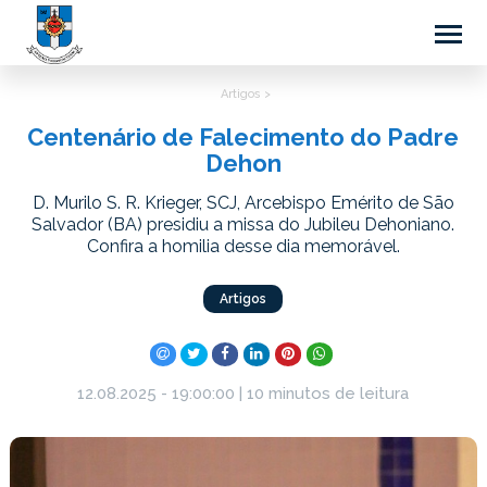
Artigos >
Centenário de Falecimento do Padre
Dehon
D. Murilo S. R. Krieger, SCJ, Arcebispo Emérito de São
Salvador (BA) presidiu a missa do Jubileu Dehoniano.
Confira a homilia desse dia memorável.
Artigos
12.08.2025 - 19:00:00 | 10 minutos de leitura