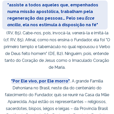
"assiste a todos aqueles que, empenhados
numa missão apostólica, trabalham pela
regeneração das pessoas… Pelo seu
Ecce
ancilla
, ela nos estimula à disposição na fé"
(RV, 85). Cabe-nos, pois, invocá-la, venerá-la e imitá-la
(cf. RV, 85). Afinal, como nos ensina o Fundador, ela foi "O
primeiro templo e tabernáculo no qual repousou o Verbo
de Deus feito homem" (DE, 82). Ninguém, pois, entende
tanto do Coração de Jesus como o Imaculado Coração
de Maria.
"Por Ele vivo, por Ele morro"
. A grande Família
Dehoniana no Brasil, neste dia do centenário do
falecimento do Fundador, quis se reunir na Casa da Mãe
Aparecida. Aqui estão os representantes – religiosos,
sacerdotes, bispos, leigos e leigas – da Província Brasil