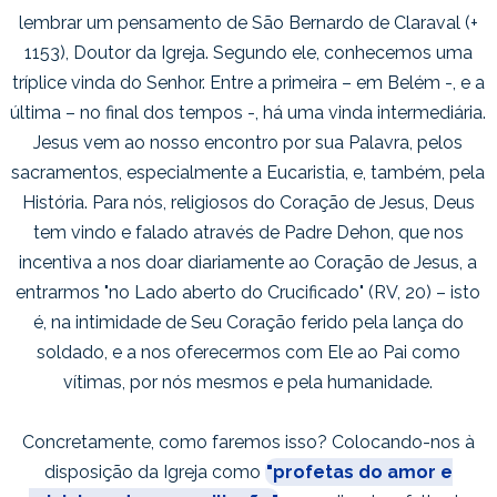
lembrar um pensamento de São Bernardo de Claraval (+
1153), Doutor da Igreja. Segundo ele, conhecemos uma
tríplice vinda do Senhor. Entre a primeira – em Belém -, e a
última – no final dos tempos -, há uma vinda intermediária.
Jesus vem ao nosso encontro por sua Palavra, pelos
sacramentos, especialmente a Eucaristia, e, também, pela
História. Para nós, religiosos do Coração de Jesus, Deus
tem vindo e falado através de Padre Dehon, que nos
incentiva a nos doar diariamente ao Coração de Jesus, a
entrarmos "no Lado aberto do Crucificado" (RV, 20) – isto
é, na intimidade de Seu Coração ferido pela lança do
soldado, e a nos oferecermos com Ele ao Pai como
vítimas, por nós mesmos e pela humanidade.
Concretamente, como faremos isso? Colocando-nos à
disposição da Igreja como
"profetas do amor e