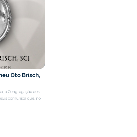
neu Oto Brisch,
ça, a Congregação dos
esus comunica que, no