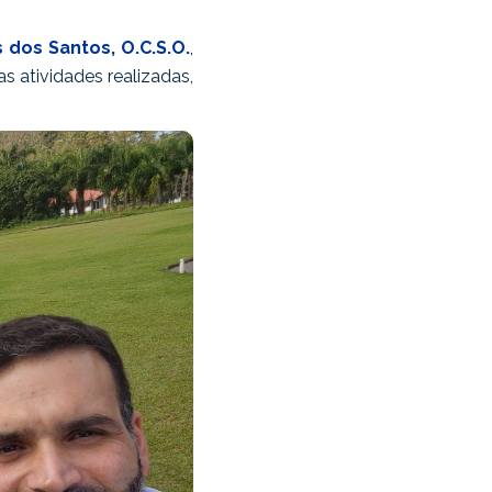
s dos Santos, O.C.S.O.
,
 atividades realizadas,