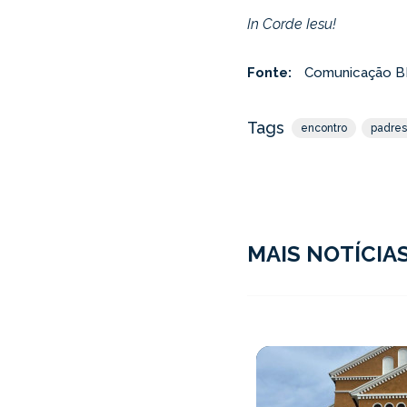
In Corde Iesu!
Fonte:
Comunicação 
Tags
encontro
padres
MAIS NOTÍCIA