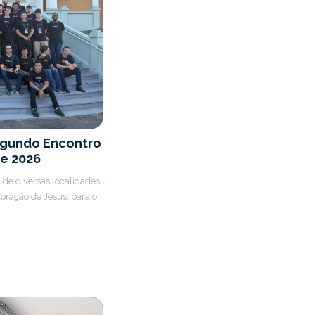
egundo Encontro
e 2026
, de diversas localidades,
oração de Jesus, para o