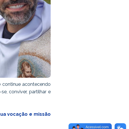
e continue acontecendo
, conviver, partilhar e
sua vocação e missão