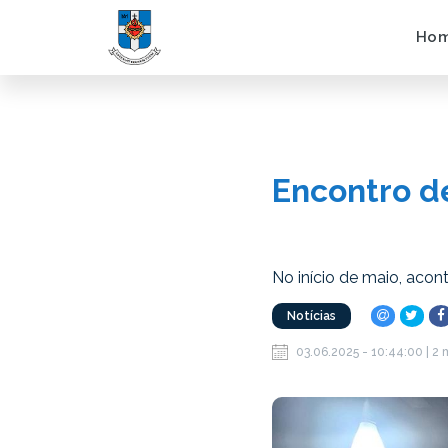
Ho
Encontro d
No início de maio, acon
Notícias
03.06.2025 - 10:44:00 | 2 