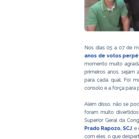
Nos dias 05 a 07 de m
anos de votos perpé
momento muito agradáv
primeiros anos, sejam 
para cada qual. Foi 
consolo e a força para 
Além disso, não se pod
foram muito divertidos
Superior Geral da Con
Prado Rapozo, SCJ
, e
com eles, o que desper