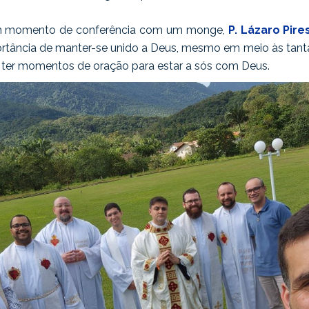
 um momento de conferência com um monge,
P. Lázaro Pire
ortância de manter-se unido a Deus, mesmo em meio às tantas
 ter momentos de oração para estar a sós com Deus.