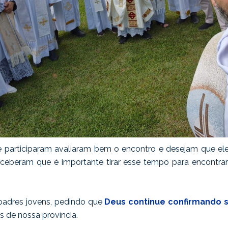
e participaram avaliaram bem o encontro e desejam que el
ceberam que é importante tirar esse tempo para encontrar-se
adres jovens, pedindo que
Deus continue confirmando 
s de nossa província.