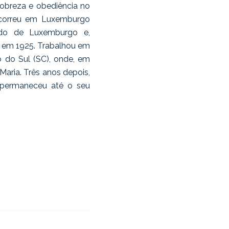
pobreza e obediência no
ocorreu em Luxemburgo
ado de Luxemburgo e,
ou em 1925. Trabalhou em
 do Sul (SC), onde, em
Maria. Três anos depois,
 permaneceu até o seu