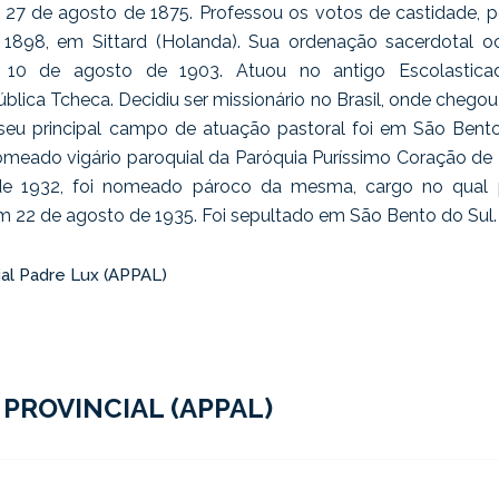
 27 de agosto de 1875. Professou os votos de castidade, 
 1898, em Sittard (Holanda). Sua ordenação sacerdotal 
de 10 de agosto de 1903. Atuou no antigo Escolastic
blica Tcheca. Decidiu ser missionário no Brasil, onde cheg
seu principal campo de atuação pastoral foi em São Bento
nomeado vigário paroquial da Paróquia Puríssimo Coração de 
 de 1932, foi nomeado pároco da mesma, cargo no qual
em 22 de agosto de 1935. Foi sepultado em São Bento do Sul.
ial Padre Lux (APPAL)
 PROVINCIAL (APPAL)