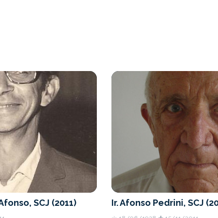
 Afonso, SCJ (2011)
Ir. Afonso Pedrini, SCJ (2