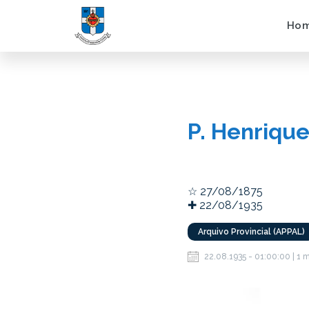
Ho
P. Henriqu
☆ 27/08/1875
✚ 22/08/1935
Arquivo Provincial (APPAL)
22.08.1935 - 01:00:00 | 1 m