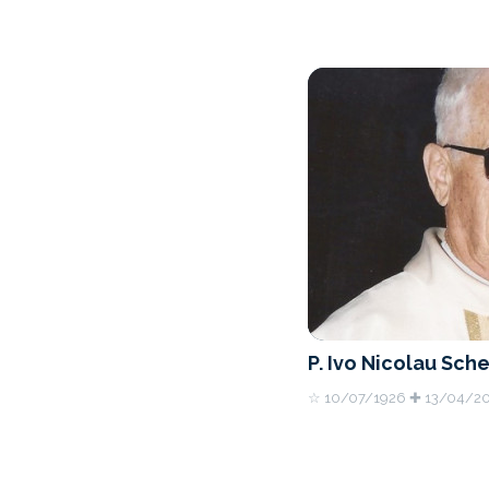
P. Ivo Nicolau Sche
☆ 10/07/1926 ✚ 13/04/2