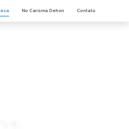
teca
No Carisma Dehon
Contato