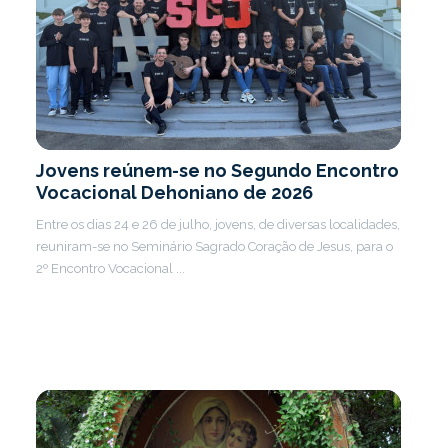
Jovens reúnem-se no Segundo Encontro
Vocacional Dehoniano de 2026
Entre os dias 24 e 26 de julho, jovens, de diversas localidades,
reuniram-se no Seminário Sagrado Coração de Jesus, para o
2º Encontro Vocacional ...