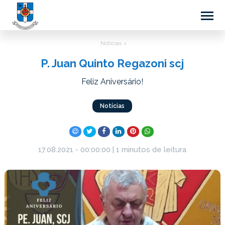
Notícias >
P. Juan Quinto Regazoni scj
Feliz Aniversário!
Notícias
17.08.2021 - 00:00:00 | 1 minutos de leitura