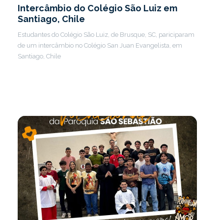
Intercâmbio do Colégio São Luiz em
Santiago, Chile
Estudantes do Colégio São Luiz, de Brusque, SC, pariciparam
de um intercâmbio no Colégio San Juan Evangelista, em
Santiago, Chile