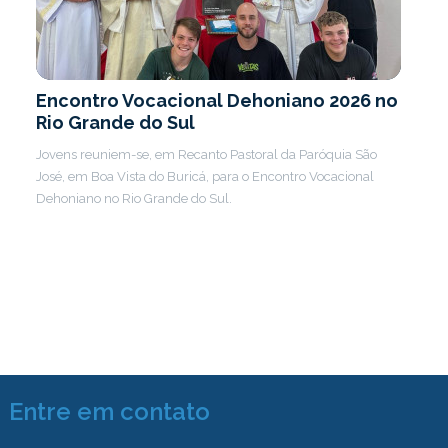
Encontro Vocacional Dehoniano 2026 no
Rio Grande do Sul
Jovens reuniem-se, em Recanto Pastoral da Paróquia São
José, em Boa Vista do Buricá, para o Encontro Vocacional
Dehoniano no Rio Grande do Sul.
Entre em contato