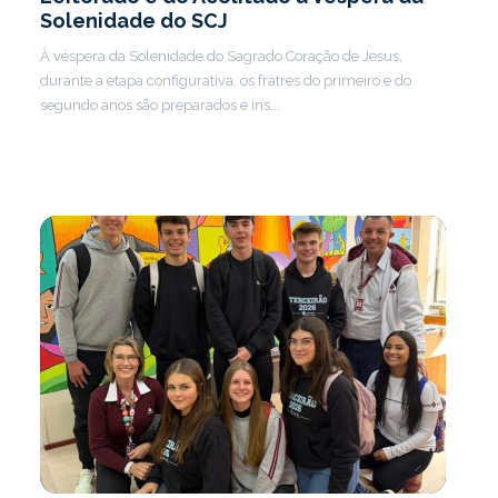
Solenidade do SCJ
À véspera da Solenidade do Sagrado Coração de Jesus,
durante a etapa configurativa, os fratres do primeiro e do
segundo anos são preparados e ins...