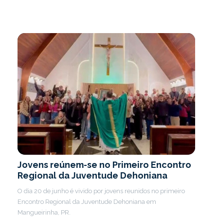
Jovens reúnem-se no Primeiro Encontro
Regional da Juventude Dehoniana
O dia 20 de junho é vivido por jovens reunidos no primeiro
Encontro Regional da Juventude Dehoniana em
Mangueirinha, PR.