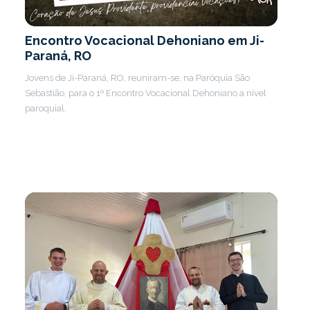
Encontro Vocacional Dehoniano em Ji-
Paraná, RO
Jovens de Ji-Paraná, RO, reuniram-se, na Paróquia São
Sebastião, para o 1º Encontro Vocacional Dehoniano a nível
paroquial.