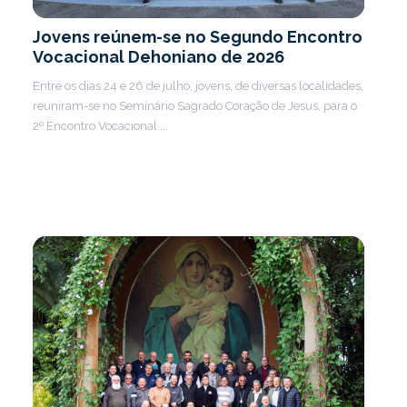
Jovens reúnem-se no Segundo Encontro
Vocacional Dehoniano de 2026
Entre os dias 24 e 26 de julho, jovens, de diversas localidades,
reuniram-se no Seminário Sagrado Coração de Jesus, para o
2º Encontro Vocacional ...