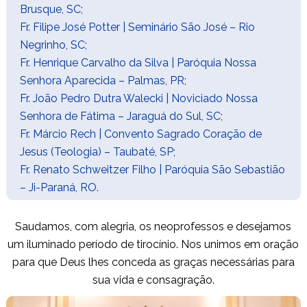
Brusque, SC;
Fr. Filipe José Potter
| Seminário São José – Rio
Negrinho, SC;
Fr. Henrique Carvalho da Silva
| Paróquia Nossa
Senhora Aparecida – Palmas, PR;
Fr. João Pedro Dutra Walecki
| Noviciado Nossa
Senhora de Fátima – Jaraguá do Sul, SC;
Fr. Márcio Rech | Convento Sagrado Coração de
Jesus (Teologia) – Taubaté, SP;
Fr.
Renato Schweitzer Filho
| Paróquia São Sebastião
– Ji-Paraná, RO.
Saudamos, com alegria, os neoprofessos e desejamos
um iluminado período de tirocínio. Nos unimos em oração
para que Deus lhes conceda as graças necessárias para
sua vida e consagração.