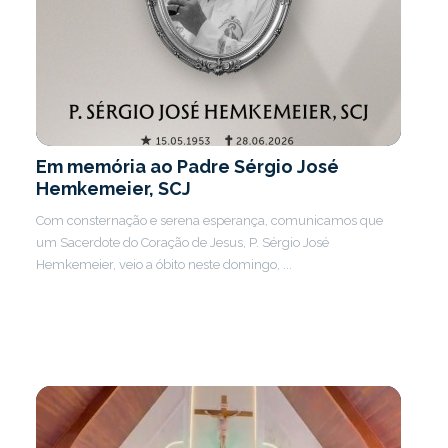
Em memória ao Padre Sérgio José
Hemkemeier, SCJ
Com consternação e serena esperança, comunicamos que
um Sacerdote do Coração de Jesus, P. Sérgio José
Hemkemeier, veio a óbito neste domingo, ...