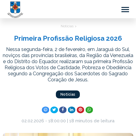
Notícias >
Primeira Profissão Religiosa 2026
Nessa segunda-feira, 2 de fevereiro, em Jaraguá do Sul,
noviços das províncias brasileiras, da Região da Venezuela
e do Distrito do Equador, realizaram sua primeira Profissão
Religiosa dos Votos de Castidade, Pobreza e Obediência
segundo a Congregação dos Sacerdotes do Sagrado
Coração de Jesus.
Notícias
02.02.2026 - 18:00:00 | 18 minutos de leitura