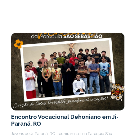
Encontro Vocacional Dehoniano em Ji-
Paraná, RO
Jovens de Ji-Paraná, RO, reuniram-se, na Paróquia São