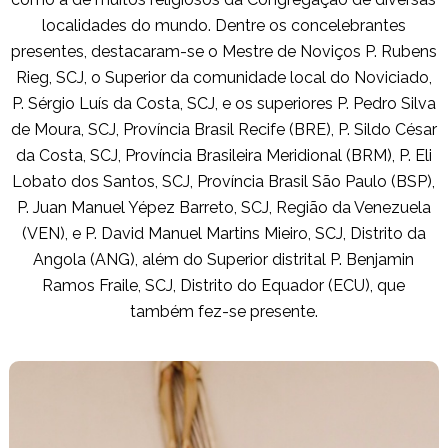
localidades do mundo. Dentre os concelebrantes
presentes, destacaram-se o Mestre de Noviços P. Rubens
Rieg, SCJ, o Superior da comunidade local do Noviciado,
P. Sérgio Luís da Costa, SCJ, e os superiores P. Pedro Silva
de Moura, SCJ, Província Brasil Recife (BRE), P. Sildo César
da Costa, SCJ,
Província Brasileira Meridional (BRM)
, P. Eli
Lobato dos Santos, SCJ, Província Brasil São Paulo (BSP),
P. Juan Manuel Yépez Barreto, SCJ, Região da Venezuela
(VEN), e P. David Manuel Martins Mieiro, SCJ, Distrito da
Angola (ANG), além do Superior distrital P. Benjamin
Ramos Fraile, SCJ, Distrito do Equador (ECU), que
também fez-se presente.