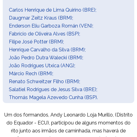
Carlos Henrique de Lima Quirino (BRE);
Daugmar Zeitz Kraus (BRM);
Enderson Eliu Garboza Román (VEN);
Fabrício de Oliveira Alves (BSP);
Filipe José Potter (BRM);
Henrique Carvalho da Silva (BRM);
João Pedro Dutra Walecki (BRM);
João Rodrigues Utxica (ANG);
Márcio Rech (BRM);
Renato Schweitzer Filho (BRM);
Salatiel Rodrigues de Jesus Silva (BRE);
Thomás Magela Azevedo Cunha (BSP).
Um dos formandos, Andy Leonardo Loja Murillo, (Distrito
do Equador - ECU), participou de alguns momentos do
rito junto aos irmãos de caminhada, mas haverá de