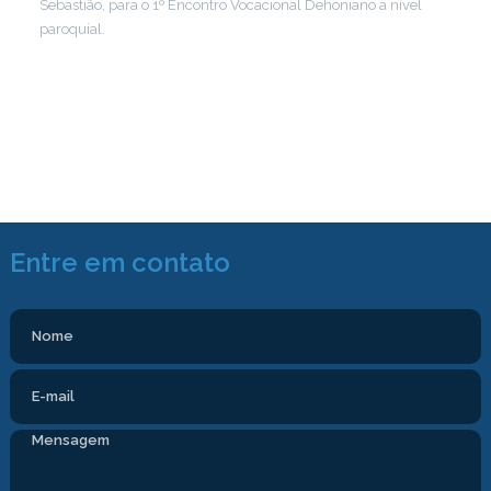
Sebastião, para o 1º Encontro Vocacional Dehoniano a nível
paroquial.
Entre em contato