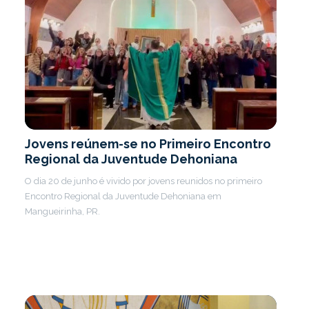
Jovens reúnem-se no Primeiro Encontro
Regional da Juventude Dehoniana
O dia 20 de junho é vivido por jovens reunidos no primeiro
Encontro Regional da Juventude Dehoniana em
Mangueirinha, PR.