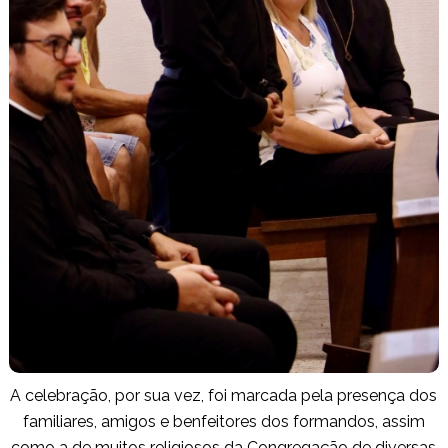
A celebração, por sua vez, foi marcada pela presença dos
familiares, amigos e benfeitores dos formandos, assim
como a de muitos religiosos da Congregação de diversas