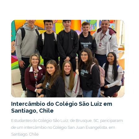
Intercâmbio do Colégio São Luiz em
Santiago, Chile
Estudantes do Colégio São Luiz, de Brusque, SC, pariciparam
de um intercâmbio no Colégio San Juan Evangelista, em
Santiago, Chile