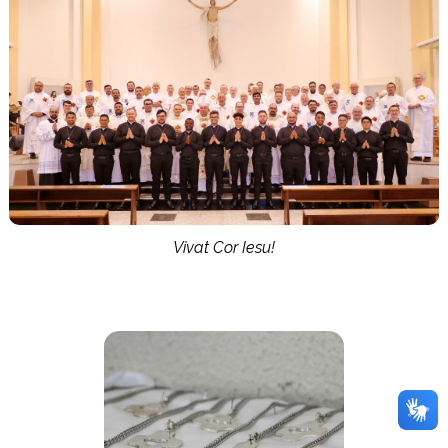
Vivat Cor Iesu!