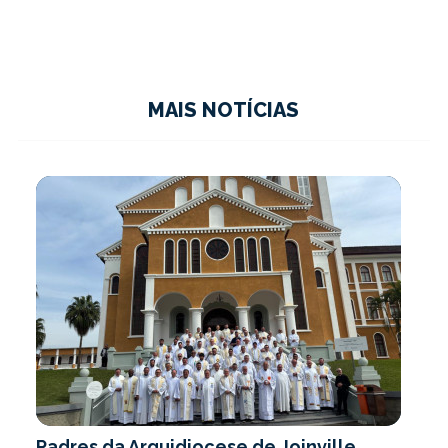
MAIS NOTÍCIAS
Padres da Arquidiocese de Joinville