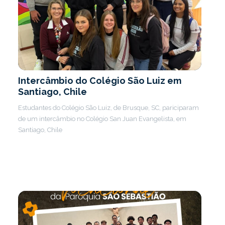
Intercâmbio do Colégio São Luiz em
Santiago, Chile
Estudantes do Colégio São Luiz, de Brusque, SC, pariciparam
de um intercâmbio no Colégio San Juan Evangelista, em
Santiago, Chile