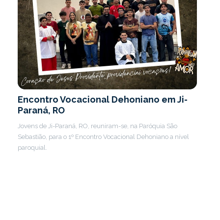
Encontro Vocacional Dehoniano em Ji-
Paraná, RO
Jovens de Ji-Paraná, RO, reuniram-se, na Paróquia São
Sebastião, para o 1º Encontro Vocacional Dehoniano a nível
paroquial.