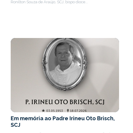
Ronilton Souza de Araújo, SCJ, bispo dioce...
Em memória ao Padre Irineu Oto Brisch,
SCJ