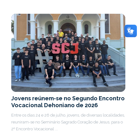
Jovens reúnem-se no Segundo Encontro
Vocacional Dehoniano de 2026
Entre os dias 24 e 26 de julho, jovens, de diversas localidades,
reuniram-se no Seminário Sagrado Coração de Jesus, para o
2º Encontro Vocacional ...