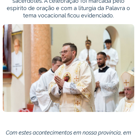
sacerdotes. A celebração foi marcada pelo
espírito de oração e com a liturgia da Palavra o
tema vocacional ficou evidenciado.
Com estes acontecimentos em nossa província, em