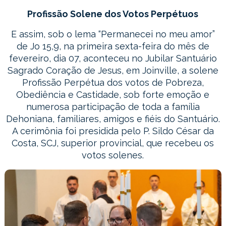
Profissão Solene dos Votos Perpétuos
E assim, sob o lema “Permanecei no meu amor”
de Jo 15,9, na primeira sexta-feira do mês de
fevereiro, dia 07, aconteceu no Jubilar Santuário
Sagrado Coração de Jesus, em Joinville, a solene
Profissão Perpétua dos votos de Pobreza,
Obediência e Castidade, sob forte emoção e
numerosa participação de toda a família
Dehoniana, familiares, amigos e fiéis do Santuário.
A cerimônia foi presidida pelo P. Sildo César da
Costa, SCJ, superior provincial, que recebeu os
votos solenes.