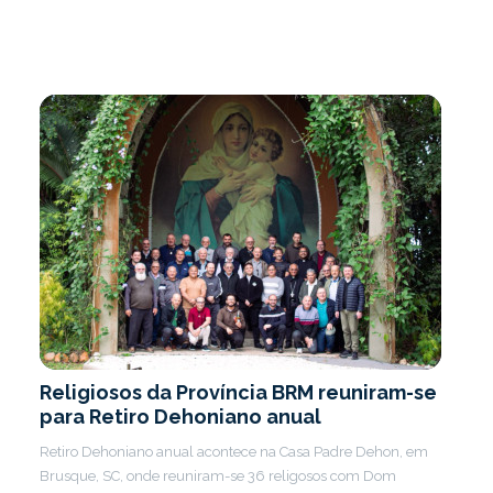
Religiosos da Província BRM reuniram-se
para Retiro Dehoniano anual
Retiro Dehoniano anual acontece na Casa Padre Dehon, em
Brusque, SC, onde reuniram-se 36 religosos com Dom