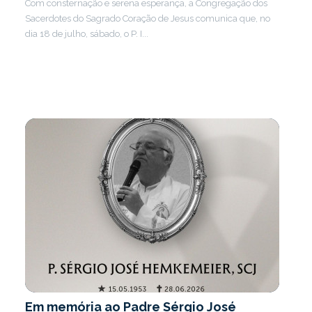
Com consternação e serena esperança, a Congregação dos
Sacerdotes do Sagrado Coração de Jesus comunica que, no
dia 18 de julho, sábado, o P. I...
Em memória ao Padre Sérgio José