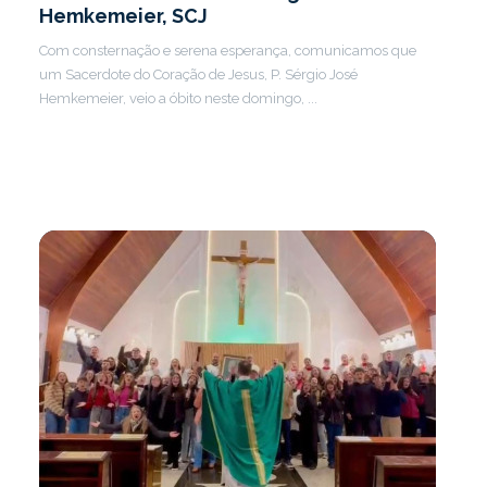
Hemkemeier, SCJ
Com consternação e serena esperança, comunicamos que
um Sacerdote do Coração de Jesus, P. Sérgio José
Hemkemeier, veio a óbito neste domingo, ...