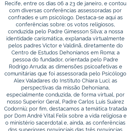
Recife, entre os dias 06 a 23 de janeiro, e contou
com diversas conferências assessoradas por
confrades e um psicólogo. Destaca-se aqui as
conferências sobre: os votos religiosos,
conduzida pelo Padre Gimesson Silva; a nossa
identidade carismática, explanada virtualmente
pelos padres Victor e Valdinã, diretamente do
Centro de Estudos Dehonianos em Roma; a
pessoa do fundador, orientada pelo Padre
Rodrigo Arruda; as dimensões psicoafetivas e
comunitárias que foi assessorada pelo Psicólogo
Alex Valadares do Instituto Chiara Luci; as
perspectivas da missão Dehoniana,
especialmente conduzida, de forma virtual, por
nosso Superior Geral, Padre
Carlos Luis Suárez
Codorniú
; por fim, destacamos a temática tratada
por Dom André Vital Felix sobre a vida religiosa e
o ministério sacerdotal e, ainda, as conferências
dos superiores provinciais das três províncias