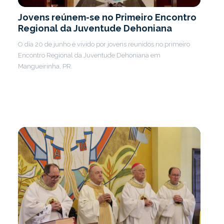
Jovens reúnem-se no Primeiro Encontro
Regional da Juventude Dehoniana
O dia 20 de junho é vivido por jovens reunidos no primeiro
Encontro Regional da Juventude Dehoniana em
Mangueirinha, PR.