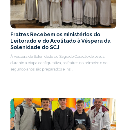
Fratres Recebem os ministérios do
Leitorado e do Acolitado à Véspera da
Solenidade do SCJ
À véspera da Solenidade do Sagrado Coração de Jesus,
durante a etapa configurativa, os fratres do primeiro e do
segundo anos são preparados e ins...