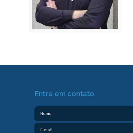
Entre em contato