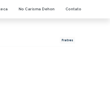
teca
No Carisma Dehon
Contato
Fratres