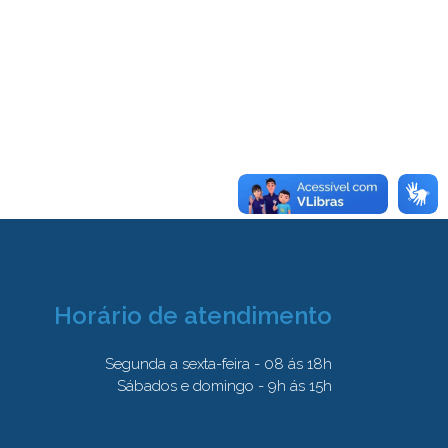
Horário de atendimento
Segunda a sexta-feira - 08 ás 18h
Sábados e domingo - 9h ás 15h