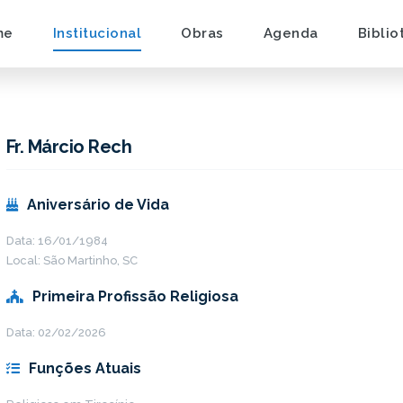
me
Institucional
Obras
Agenda
Biblio
Fr. Márcio Rech
Aniversário de Vida
Data: 16/01/1984
Local: São Martinho, SC
Primeira Profissão Religiosa
Data: 02/02/2026
Funções Atuais