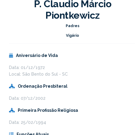
P. Claudio Márcio
Piontkewicz
Padres
Vigário
Aniversário de Vida
Data: 01/12/1972
Local: São Bento do Sul - SC
Ordenação Presbiteral
Data: 07/12/2002
Primeira Profissão Religiosa
Data: 25/02/1994
Funções Atuais