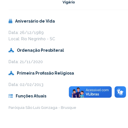
Vigário
Aniversário de Vida
Data: 26/12/1989
Local: Rio Negrinho - SC
Ordenação Presbiteral
Data: 21/11/2020
Primeira Profissão Religiosa
Data: 02/02/2013
Funções Atuais
Paróquia São Luís Gonzaga - Brusque